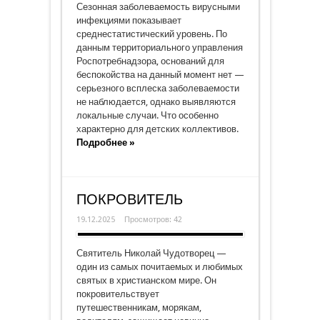
Сезонная заболеваемость вирусными
инфекциями показывает
среднестатистический уровень. По
данным территориального управления
Роспотребнадзора, оснований для
беспокойства на данный момент нет —
серьезного всплеска заболеваемости
не наблюдается, однако выявляются
локальные случаи. Что особенно
характерно для детских коллективов.
Подробнее »
ПОКРОВИТЕЛЬ
19.12.2025
Просмотров: 42
Святитель Николай Чудотворец —
один из самых почитаемых и любимых
святых в христианском мире. Он
покровительствует
путешественникам, морякам,