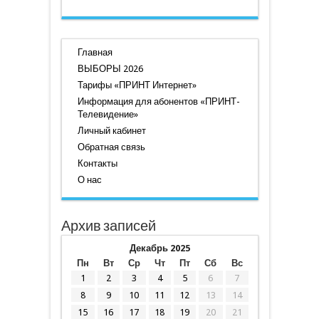
Главная
ВЫБОРЫ 2026
Тарифы «ПРИНТ Интернет»
Информация для абонентов «ПРИНТ-
Телевидение»
Личный кабинет
Обратная связь
Контакты
О нас
Архив записей
Декабрь 2025
Пн
Вт
Ср
Чт
Пт
Сб
Вс
1
2
3
4
5
6
7
8
9
10
11
12
13
14
15
16
17
18
19
20
21