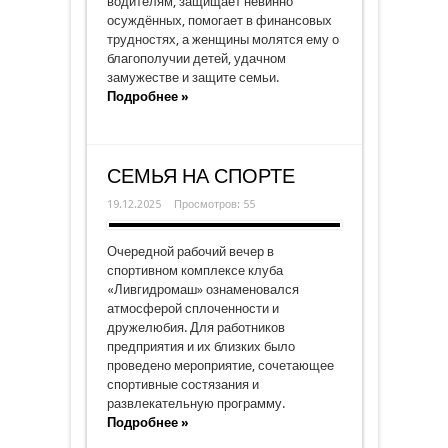
водителям, защищает невинно
осуждённых, помогает в финансовых
трудностях, а женщины молятся ему о
благополучии детей, удачном
замужестве и защите семьи.
Подробнее »
СЕМЬЯ НА СПОРТЕ
19.12.2025
Просмотров: 55
Очередной рабочий вечер в
спортивном комплексе клуба
«Ливгидромаш» ознаменовался
атмосферой сплоченности и
дружелюбия. Для работников
предприятия и их близких было
проведено мероприятие, сочетающее
спортивные состязания и
развлекательную программу.
Подробнее »