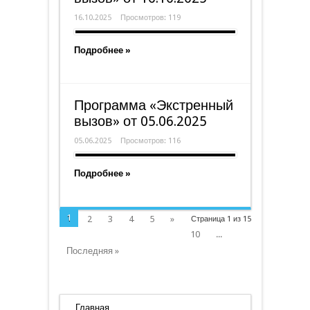
16.10.2025
Просмотров: 119
Подробнее »
Программа «Экстренный
вызов» от 05.06.2025
05.06.2025
Просмотров: 116
Подробнее »
1
2
3
4
5
»
Страница 1 из 15
10
...
Последняя »
Главная