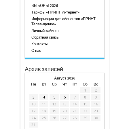
ВЫБОРЫ 2026
Тарифы «ПРИНТ Интернет»
Информация для абонентов «ПРИНТ-
Телевидение»
Личный кабинет
Обратная связь
Контакты
О нас
Архив записей
Август 2026
Пн
Вт
Ср
Чт
Пт
Сб
Вс
1
2
3
4
5
6
7
8
9
10
11
12
13
14
15
16
17
18
19
20
21
22
23
24
25
26
27
28
29
30
31