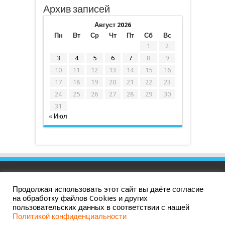
Архив записей
Август 2026
Пн
Вт
Ср
Чт
Пт
Сб
Вс
1
2
3
4
5
6
7
8
9
10
11
12
13
14
15
16
17
18
19
20
21
22
23
24
25
26
27
28
29
30
31
« Июл
Продолжая использовать этот сайт вы даёте согласие
Политика конфиденциальности
|
СОУТ
на обработку файлов Cookies и других
пользовательских данных в соответствии с нашей
Политикой конфиденциальности