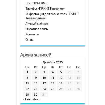
ВЫБОРЫ 2026
Тарифы «ПРИНТ Интернет»
Информация для абонентов «ПРИНТ-
Телевидение»
Личный кабинет
Обратная связь
Контакты
О нас
Архив записей
Декабрь 2025
Пн
Вт
Ср
Чт
Пт
Сб
Вс
1
2
3
4
5
6
7
8
9
10
11
12
13
14
15
16
17
18
19
20
21
22
23
24
25
26
27
28
29
30
31
« Ноя
Янв »