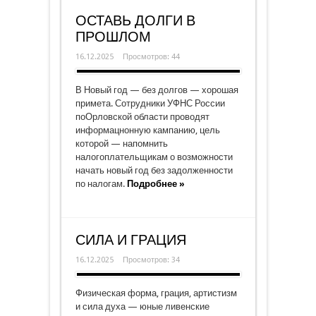
ОСТАВЬ ДОЛГИ В
ПРОШЛОМ
16.12.2025
Просмотров: 44
В Новый год — без долгов — хорошая
примета. Сотрудники УФНС России
поОрловской области проводят
информацнонную кампанию, цель
которой — напомнить
налогоплательщикам о возможности
начать новый год без задолженности
по налогам.
Подробнее »
СИЛА И ГРАЦИЯ
16.12.2025
Просмотров: 34
Физическая форма, грация, артистизм
и сила духа — юные ливенские