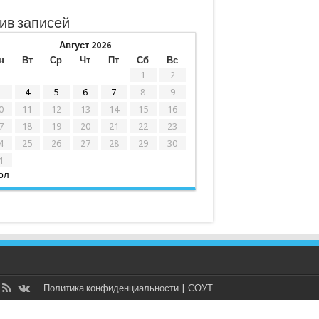
ив записей
Август 2026
н
Вт
Ср
Чт
Пт
Сб
Вс
1
2
3
4
5
6
7
8
9
0
11
12
13
14
15
16
7
18
19
20
21
22
23
4
25
26
27
28
29
30
1
юл
Политика конфиденциальности
|
СОУТ