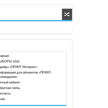
лавная
ЫБОРЫ 2026
арифы «ПРИНТ Интернет»
нформация для абонентов «ПРИНТ-
елевидение»
ичный кабинет
братная связь
онтакты
 нас