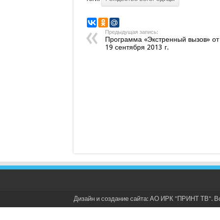
Предыдущая запись:
Программа «Экстренный вызов» от
19 сентября 2013 г.
Дизайн и создание сайта: АО ИРК "ПРИНТ ТВ". В