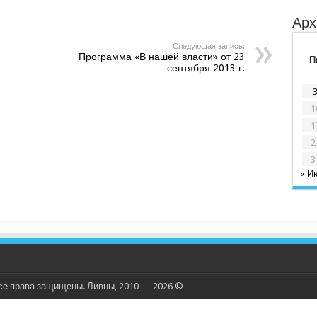
Арх
Следующая запись:
Программа «В нашей власти» от 23
П
сентября 2013 г.
1
1
2
3
« И
се права защищены. Ливны, 2010 — 2026 ©