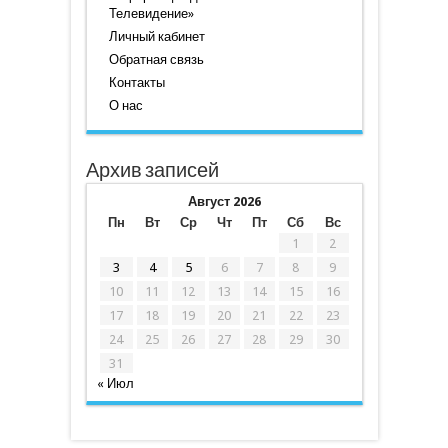
Телевидение»
Личный кабинет
Обратная связь
Контакты
О нас
Архив записей
Август 2026
Пн
Вт
Ср
Чт
Пт
Сб
Вс
1
2
3
4
5
6
7
8
9
10
11
12
13
14
15
16
17
18
19
20
21
22
23
24
25
26
27
28
29
30
31
« Июл