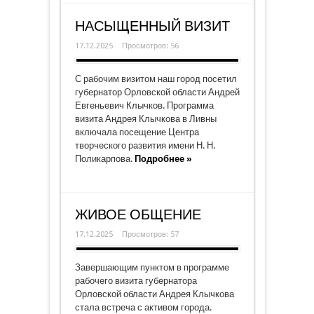
НАСЫЩЕННЫЙ ВИЗИТ
17.12.2025
Просмотров: 56
С рабочим визитом наш город посетил
губернатор Орловской области Андрей
Евгеньевич Клычков. Программа
визита Андрея Клычкова в Ливны
включала посещение Центра
творческого развития имени Н. Н.
Поликарпова.
Подробнее »
ЖИВОЕ ОБЩЕНИЕ
17.12.2025
Просмотров: 57
Завершающим пунктом в программе
рабочего визита губернатора
Орловской области Андрея Клычкова
стала встреча с активом города.