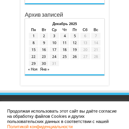
Архив записей
Декабрь 2025
Пн
Вт
Ср
Чт
Пт
Сб
Вс
1
2
3
4
5
6
7
8
9
10
11
12
13
14
15
16
17
18
19
20
21
22
23
24
25
26
27
28
29
30
31
« Ноя
Янв »
Продолжая использовать этот сайт вы даёте согласие
Политика конфиденциальности
|
СОУТ
на обработку файлов Cookies и других
пользовательских данных в соответствии с нашей
Политикой конфиденциальности