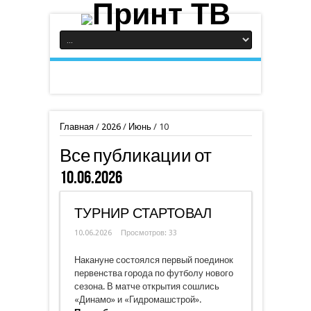
Главная
/
2026
/
Июнь
/
10
Все публикации от
10.06.2026
ТУРНИР СТАРТОВАЛ
10.06.2026
Просмотров: 33
Накануне состоялся первый поединок
первенства города по футболу нового
сезона. В матче открытия сошлись
«Динамо» и «Гидромашстрой».