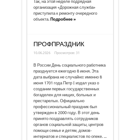
Так, на этой неделе подрядная
организация «Дорожная служба»
приступила к ремонту очередного
объекта.
Подробнее »
ПРОФПРАЗДНИК
10.06.2026
Просмотров: 31
В России День социального работника
празднуется ежегодно 8 июня. Эта
дата выбрана не случайно: именно 8
июня 1701 года Петр I издал указ о
создании первых государственных
богаделен для нищих, больных и
престарелых. Официально
профессиональный праздник был
утвержден в 2000 году. В этот день
принято поздравлять сотрудников
органов социальной защиты, центров
помощи семье и детям, домов-
интернатов и специалистов по опеке. ...