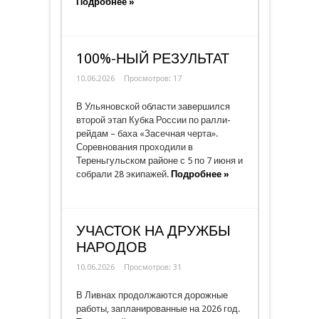
Подробнее »
100%-НЫЙ РЕЗУЛЬТАТ
10.06.2026
Просмотров: 17
В Ульяновской области завершился
второй этап Кубка России по ралли-
рейдам – баха «Засечная черта».
Соревнования проходили в
Тереньгульском районе с 5 по 7 июня и
собрали 28 экипажей.
Подробнее »
УЧАСТОК НА ДРУЖБЫ
НАРОДОВ
10.06.2026
Просмотров: 31
В Ливнах продолжаются дорожные
работы, запланированные на 2026 год.