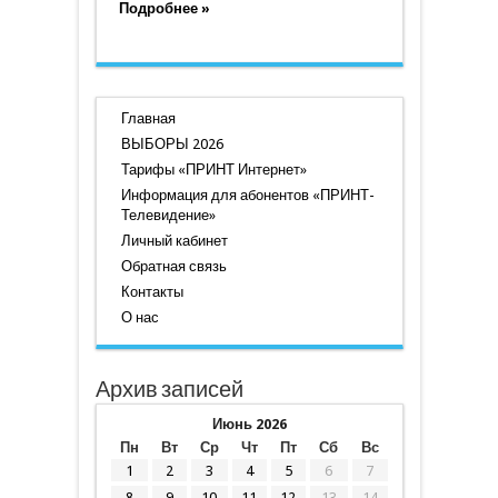
Подробнее »
Главная
ВЫБОРЫ 2026
Тарифы «ПРИНТ Интернет»
Информация для абонентов «ПРИНТ-
Телевидение»
Личный кабинет
Обратная связь
Контакты
О нас
Архив записей
Июнь 2026
Пн
Вт
Ср
Чт
Пт
Сб
Вс
1
2
3
4
5
6
7
8
9
10
11
12
13
14