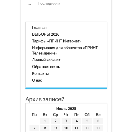
...
Последняя »
Главная
ВЫБОРЫ 2026
Тарифы «ПРИНТ Интернет»
Информация для абонентов «ПРИНТ-
Телевидение»
Личный кабинет
Обратная связь
Контакты
О нас
Архив записей
Июль 2025
Пн
Вт
Ср
Чт
Пт
Сб
Вс
1
2
3
4
5
6
7
8
9
10
11
12
13