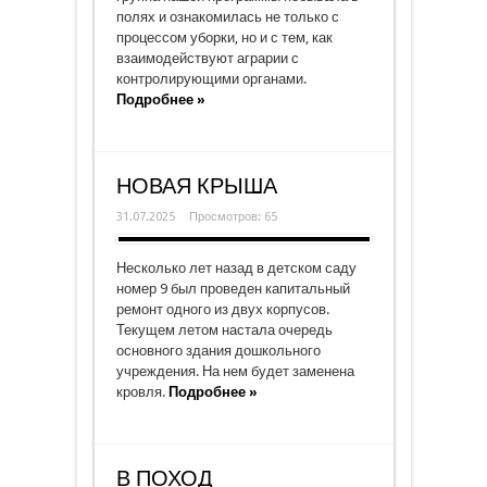
полях и ознакомилась не только с
процессом уборки, но и с тем, как
взаимодействуют аграрии с
контролирующими органами.
Подробнее »
НОВАЯ КРЫША
31.07.2025
Просмотров: 65
Несколько лет назад в детском саду
номер 9 был проведен капитальный
ремонт одного из двух корпусов.
Текущем летом настала очередь
основного здания дошкольного
учреждения. На нем будет заменена
кровля.
Подробнее »
В ПОХОД