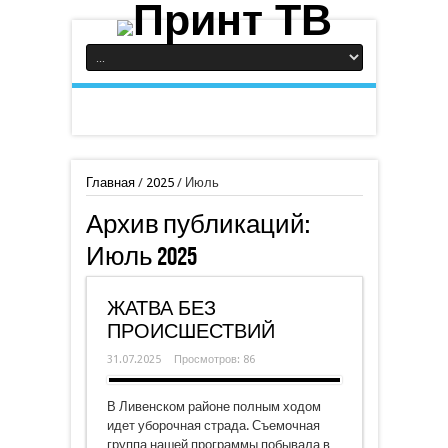
Главная
/
2025
/
Июль
Архив публикаций:
Июль 2025
ЖАТВА БЕЗ
ПРОИСШЕСТВИЙ
31.07.2025
Просмотров: 86
В Ливенском районе полным ходом
идет уборочная страда. Съемочная
группа нашей программы побывала в