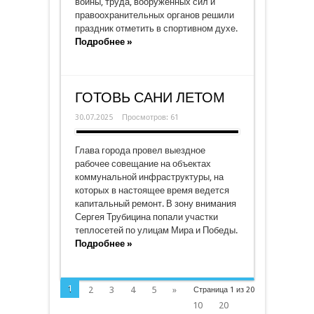
войны, труда, вооруженных сил и
правоохранительных органов решили
праздник отметить в спортивном духе.
Подробнее »
ГОТОВЬ САНИ ЛЕТОМ
30.07.2025
Просмотров: 61
Глава города провел выездное
рабочее совещание на объектах
коммунальной инфраструктуры, на
которых в настоящее время ведется
капитальный ремонт. В зону внимания
Сергея Трубицина попали участки
теплосетей по улицам Мира и Победы.
Подробнее »
1
2
3
4
5
»
Страница 1 из 20
10
20