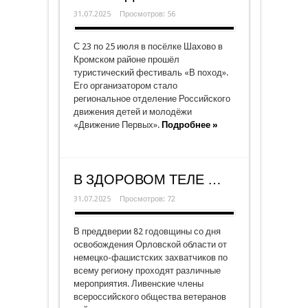
31.07.2025
Просмотров: 56
С 23 по 25 июля в посёлке Шахово в
Кромском районе прошёл
туристический фестиваль «В поход».
Его организатором стало
региональное отделение Российского
движения детей и молодёжи
«Движение Первых».
Подробнее »
В ЗДОРОВОМ ТЕЛЕ …
31.07.2025
Просмотров: 72
В преддверии 82 годовщины со дня
освобождения Орловской области от
немецко-фашистских захватчиков по
всему региону проходят различные
мероприятия. Ливенские члены
всероссийского общества ветеранов