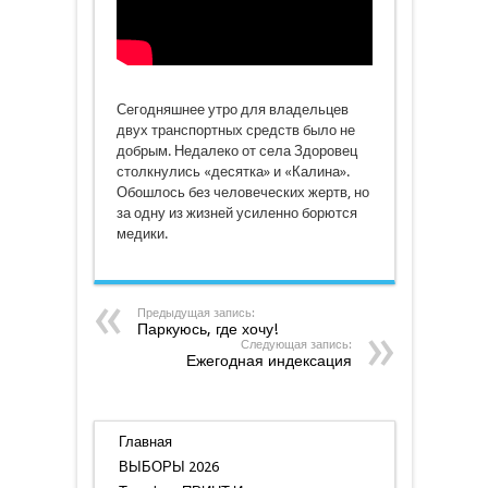
Сегодняшнее утро для владельцев
двух транспортных средств было не
добрым. Недалеко от села Здоровец
столкнулись «десятка» и «Калина».
Обошлось без человеческих жертв, но
за одну из жизней усиленно борются
медики.
Предыдущая запись:
Паркуюсь, где хочу!
Следующая запись:
Ежегодная индексация
Главная
ВЫБОРЫ 2026