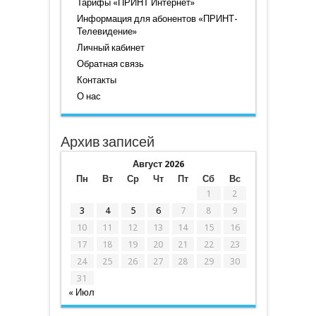
Тарифы «ПРИНТ Интернет»
Информация для абонентов «ПРИНТ-
Телевидение»
Личный кабинет
Обратная связь
Контакты
О нас
Архив записей
Август 2026
Пн
Вт
Ср
Чт
Пт
Сб
Вс
1
2
3
4
5
6
7
8
9
10
11
12
13
14
15
16
17
18
19
20
21
22
23
24
25
26
27
28
29
30
31
« Июл