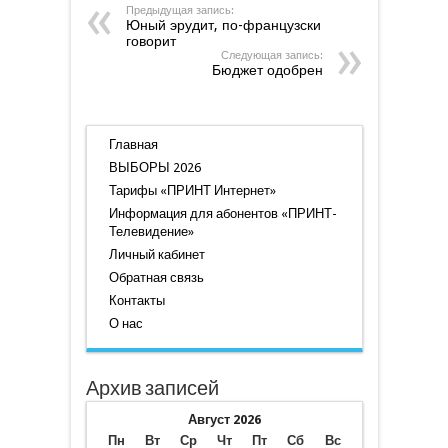
Предыдущая запись:
Юный эрудит, по-французски
говорит
Следующая запись:
Бюджет одобрен
Главная
ВЫБОРЫ 2026
Тарифы «ПРИНТ Интернет»
Информация для абонентов «ПРИНТ-
Телевидение»
Личный кабинет
Обратная связь
Контакты
О нас
Архив записей
Август 2026
Пн
Вт
Ср
Чт
Пт
Сб
Вс