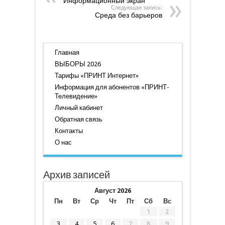
Информационный экран
Следующая запись:
Среда без барьеров
Главная
ВЫБОРЫ 2026
Тарифы «ПРИНТ Интернет»
Информация для абонентов «ПРИНТ-
Телевидение»
Личный кабинет
Обратная связь
Контакты
О нас
Архив записей
Август 2026
Пн
Вт
Ср
Чт
Пт
Сб
Вс
1
2
3
4
5
6
7
8
9