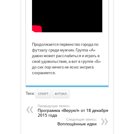
Продолжается первенство города по
футзалу среди мужчин. Группа «А»
давно может расслабиться и играть в
своё удовольствие, а вот в группе «Б»
до сих пор ничего не ясно: интрига
сохраняется.
Теги:
СПОРТ
ФУТЗАЛ
Предыдущая запись:
Программа «Верую!» от 18 декабря
2015 года
Следующая запись:
Воплощённые идеи