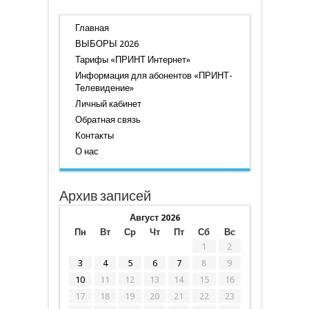
Главная
ВЫБОРЫ 2026
Тарифы «ПРИНТ Интернет»
Информация для абонентов «ПРИНТ-
Телевидение»
Личный кабинет
Обратная связь
Контакты
О нас
Архив записей
Август 2026
Пн
Вт
Ср
Чт
Пт
Сб
Вс
1
2
3
4
5
6
7
8
9
10
11
12
13
14
15
16
17
18
19
20
21
22
23