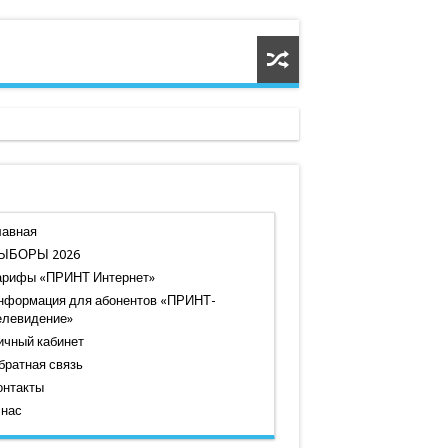
лавная
ЫБОРЫ 2026
арифы «ПРИНТ Интернет»
нформация для абонентов «ПРИНТ-
елевидение»
ичный кабинет
братная связь
онтакты
 нас