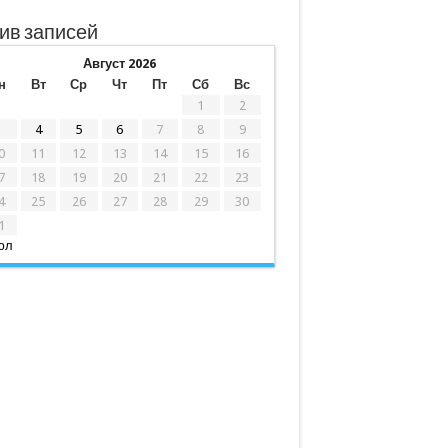
ив записей
Август 2026
н
Вт
Ср
Чт
Пт
Сб
Вс
1
2
3
4
5
6
7
8
9
0
11
12
13
14
15
16
7
18
19
20
21
22
23
4
25
26
27
28
29
30
1
юл