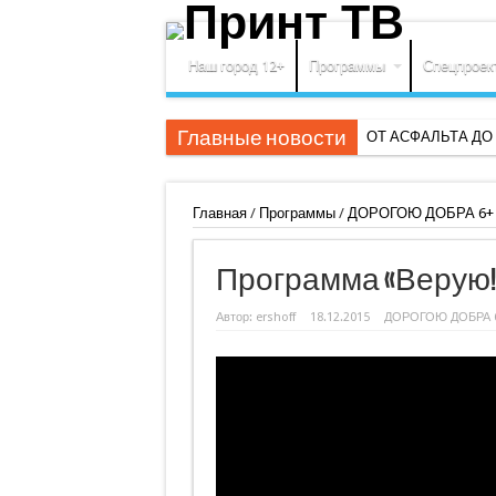
Наш город 12+
Программы
Спецпроек
Главные новости
ОТ АСФАЛЬТА Д
Главная
/
Программы
/
ДОРОГОЮ ДОБРА 6+
Программа «Верую!» 
Автор:
ershoff
18.12.2015
ДОРОГОЮ ДОБРА 