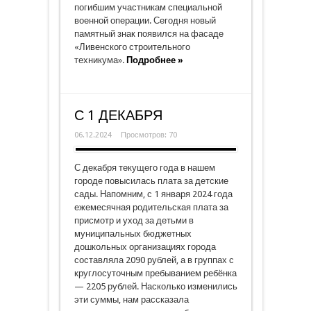
погибшим участникам специальной
военной операции. Сегодня новый
памятный знак появился на фасаде
«Ливенского строительного
техникума».
Подробнее »
С 1 ДЕКАБРЯ
06.12.2024
Просмотров: 70
С декабря текущего года в нашем
городе повысилась плата за детские
сады. Напомним, с 1 января 2024 года
ежемесячная родительская плата за
присмотр и уход за детьми в
муниципальных бюджетных
дошкольных организациях города
составляла 2090 рублей, а в группах с
круглосуточным пребыванием ребёнка
— 2205 рублей. Насколько изменились
эти суммы, нам рассказала