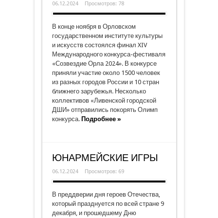
06.12.2024
Просмотров: 78
В конце ноября в Орловском
государственном институте культуры
и искусств состоялся финал XIV
Международного конкурса-фестиваля
«Созвездие Орла 2024». В конкурсе
приняли участие около 1500 человек
из разных городов России и 10 стран
ближнего зарубежья. Несколько
коллективов «Ливенской городской
ДШИ» отправились покорять Олимп
конкурса.
Подробнее »
ЮНАРМЕЙСКИЕ ИГРЫ
06.12.2024
Просмотров: 69
В преддверии дня героев Отечества,
который празднуется по всей стране 9
декабря, и прошедшему Дню