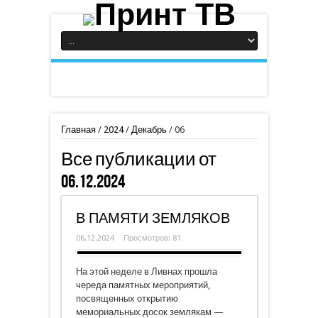
Главная
/
2024
/
Декабрь
/
06
Все публикации от
06.12.2024
В ПАМЯТИ ЗЕМЛЯКОВ
06.12.2024
Просмотров: 81
На этой неделе в Ливнах прошла
череда памятных мероприятий,
посвященных открытию
мемориальных досок землякам —