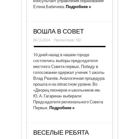
консультант управления образования
Елена Бабичева.
Подробнее »
ВОШЛА В СОВЕТ
06.12.2024
Просмотров: 102
10 дней назад в нашем городе
состоялись выборы председателя
местного Совета первых. Победу в
голосовании одержал ученик 1 школы
Влад Рвачёв. Аналогичная процедура
прошла и на областном уровне. Во
«Дворец пионеров и школьников им.
Ю. А. Гагарина» выбирали
Председателя регионального Совета
Первых.
Подробнее »
ВЕСЕЛЫЕ РЕБЯТА