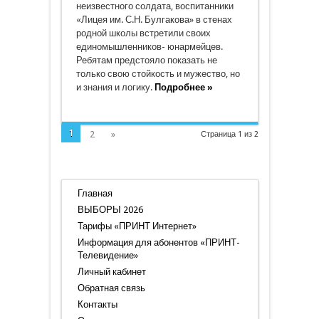
неизвестного солдата, воспитанники
«Лицея им. С.Н. Булгакова» в стенах
родной школы встретили своих
единомышленников- юнармейцев.
Ребятам предстояло показать не
только свою стойкость и мужество, но
и знания и логику.
Подробнее »
1
2
»
Страница 1 из 2
Главная
ВЫБОРЫ 2026
Тарифы «ПРИНТ Интернет»
Информация для абонентов «ПРИНТ-
Телевидение»
Личный кабинет
Обратная связь
Контакты