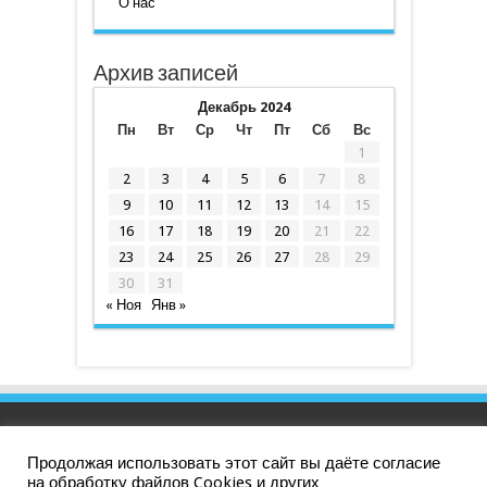
О нас
Архив записей
Декабрь 2024
Пн
Вт
Ср
Чт
Пт
Сб
Вс
1
2
3
4
5
6
7
8
9
10
11
12
13
14
15
16
17
18
19
20
21
22
23
24
25
26
27
28
29
30
31
« Ноя
Янв »
Продолжая использовать этот сайт вы даёте согласие
Политика конфиденциальности
|
СОУТ
на обработку файлов Cookies и других