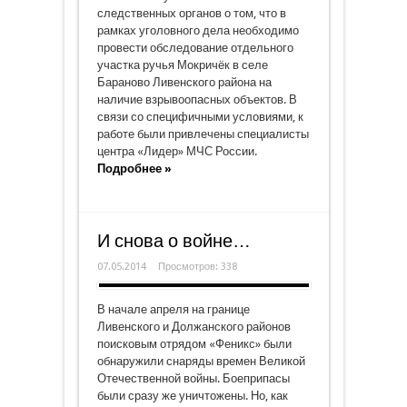
следственных органов о том, что в
рамках уголовного дела необходимо
провести обследование отдельного
участка ручья Мокричёк в селе
Бараново Ливенского района на
наличие взрывоопасных объектов. В
связи со специфичными условиями, к
работе были привлечены специалисты
центра «Лидер» МЧС России.
Подробнее »
И снова о войне…
07.05.2014
Просмотров: 338
В начале апреля на границе
Ливенского и Должанского районов
поисковым отрядом «Феникс» были
обнаружили снаряды времен Великой
Отечественной войны. Боеприпасы
были сразу же уничтожены. Но, как