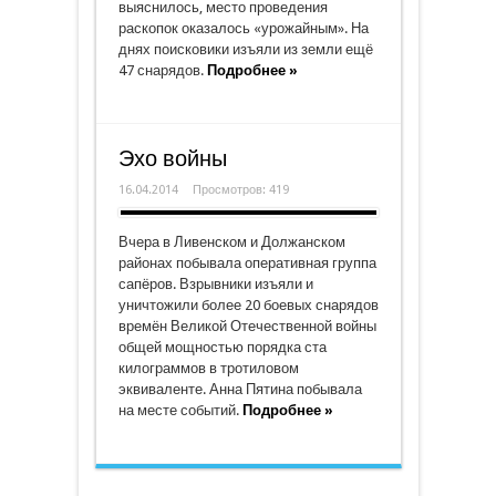
выяснилось, место проведения
раскопок оказалось «урожайным». На
днях поисковики изъяли из земли ещё
47 снарядов.
Подробнее »
Эхо войны
16.04.2014
Просмотров: 419
Вчера в Ливенском и Должанском
районах побывала оперативная группа
сапёров. Взрывники изъяли и
уничтожили более 20 боевых снарядов
времён Великой Отечественной войны
общей мощностью порядка ста
килограммов в тротиловом
эквиваленте. Анна Пятина побывала
на месте событий.
Подробнее »