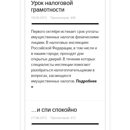
Урок налоговой
грамотности
18.09.2015
Просмотров: 493
Первого октября истекает срок уплаты
имущественных налогов физическими
лицами. В налоговых инспекциях
Российской Федерации, в том числе и
в нашем городе, проходят дни
открытых дверей. В течение которых
специалисты инспекции помогают
разобраться налогоплательщикам в
вопросах, касающихся
имущественных налогов.
Подробнее
»
…и спи спокойно
27.08.2015
Просмотров: 612