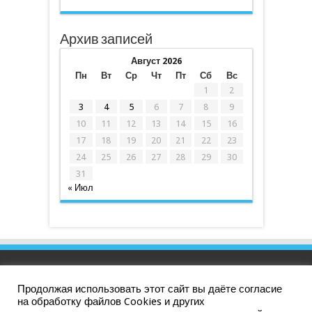
Архив записей
Август 2026
Пн
Вт
Ср
Чт
Пт
Сб
Вс
1
2
3
4
5
6
7
8
9
10
11
12
13
14
15
16
17
18
19
20
21
22
23
24
25
26
27
28
29
30
31
« Июл
Продолжая использовать этот сайт вы даёте согласие
Политика конфиденциальности
|
СОУТ
на обработку файлов Cookies и других