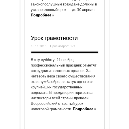
законопослушные граждане должны в
установленный срок — до 30 апреля.
Подробнее »
Урок грамотности
18.11.2015
Просмотров: 373
В эту субботу, 21 ноября,
профессиональный праздник отметят
сотрудники налоговых органов. За
четверть века своего существования
эта служба обрела статус одного из
крупнейших государственных
ведомств. В преддверии торжества
инспекторы всей страны провели
Всероссийский открытый урок
налоговой грамотности.
Подробнее »