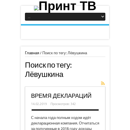
Главная
/
Поиск по тегу: Лёвушкина
Поиск по тегу:
Лёвушкина
ВРЕМЯ ДЕКЛАРАЦИЙ
14.02.2019
Просмотров: 342
С начала года полным ходом идёт
декларационная компания. Отчитаться
за полученные в 2018 году доходы