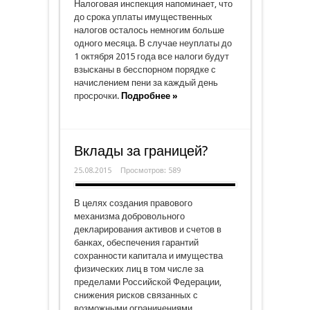
Налоговая инспекция напоминает, что
до срока уплаты имущественных
налогов осталось немногим больше
одного месяца. В случае неуплаты до
1 октября 2015 года все налоги будут
взысканы в бесспорном порядке с
начислением пени за каждый день
просрочки.
Подробнее »
Вклады за границей?
25.08.2015
Просмотров: 589
В целях создания правового
механизма добровольного
декларирования активов и счетов в
банках, обеспечения гарантий
сохранности капитала и имущества
физических лиц в том числе за
пределами Российской Федерации,
снижения рисков связанных с
возможными ограничениями