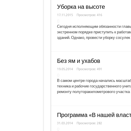
Уборка на высоте
17.11.2015
Просмотров: 416
Сегодня исполняющим обязанности главы
экстренном порядке приступить к работам
зданий. Однако, провести уборку сосуле
Без ям и ухабов
19.05.2014
Просмотров: 491
В самом центре города начались масштаб
техника и рабочие государственного уни
ремонту полуторакилометрового участка
Программа «В нашей власти
31.03.2014
Просмотров: 282