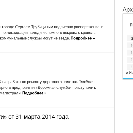
Арх
П
 города Сергеем Трубициным подписано распоряжение: в
 по ликвидации наледи и снежного покрова с кровель
к коммунальные службы могут не везде.
Подробнее »
1
1
2
3
« И
ные работы по ремонту дорожного полотна. Тяжёлая
тарного предприятия «Дорожная служба» приступили к
 магистрали.
Подробнее »
» от 31 марта 2014 года