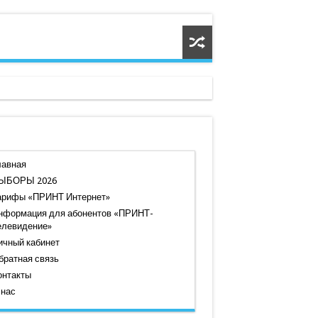
лавная
ЫБОРЫ 2026
арифы «ПРИНТ Интернет»
нформация для абонентов «ПРИНТ-
елевидение»
ичный кабинет
братная связь
онтакты
 нас