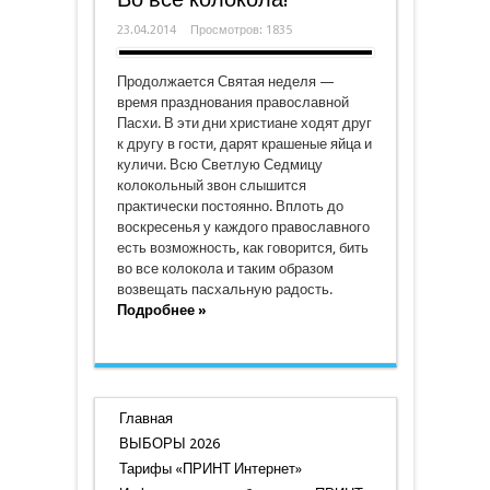
23.04.2014
Просмотров: 1835
Продолжается Святая неделя —
время празднования православной
Пасхи. В эти дни христиане ходят друг
к другу в гости, дарят крашеные яйца и
куличи. Всю Светлую Седмицу
колокольный звон слышится
практически постоянно. Вплоть до
воскресенья у каждого православного
есть возможность, как говорится, бить
во все колокола и таким образом
возвещать пасхальную радость.
Подробнее »
Главная
ВЫБОРЫ 2026
Тарифы «ПРИНТ Интернет»