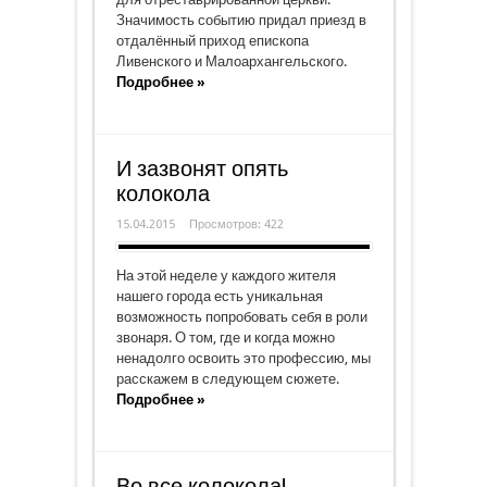
Значимость событию придал приезд в
отдалённый приход епископа
Ливенского и Малоархангельского.
Подробнее »
И зазвонят опять
колокола
15.04.2015
Просмотров: 422
На этой неделе у каждого жителя
нашего города есть уникальная
возможность попробовать себя в роли
звонаря. О том, где и когда можно
ненадолго освоить это профессию, мы
расскажем в следующем сюжете.
Подробнее »
Во все колокола!