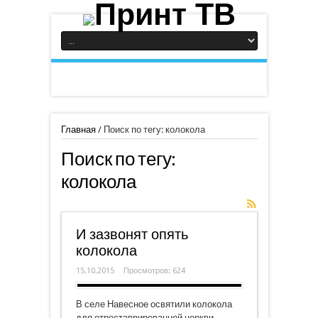
Главная
/
Поиск по тегу: колокола
Поиск по тегу:
колокола
И зазвонят опять
колокола
15.10.2015
Просмотров: 624
В селе Навесное освятили колокола
для отреставрированной церкви.