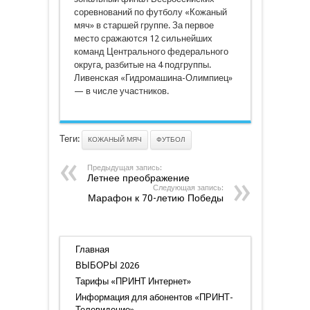
соревнований по футболу «Кожаный
мяч» в старшей группе. За первое
место сражаются 12 сильнейших
команд Центрального федерального
округа, разбитые на 4 подгруппы.
Ливенская «Гидромашина-Олимпиец»
— в числе участников.
Теги:
КОЖАНЫЙ МЯЧ
ФУТБОЛ
Предыдущая запись:
Летнее преображение
Следующая запись:
Марафон к 70-летию Победы
Главная
ВЫБОРЫ 2026
Тарифы «ПРИНТ Интернет»
Информация для абонентов «ПРИНТ-
Телевидение»