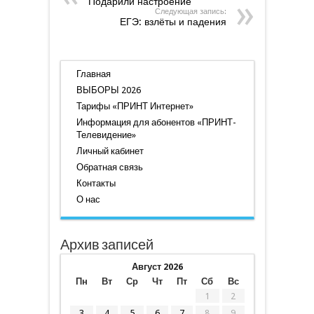
Подарили настроение
Следующая запись:
ЕГЭ: взлёты и падения
Главная
ВЫБОРЫ 2026
Тарифы «ПРИНТ Интернет»
Информация для абонентов «ПРИНТ-
Телевидение»
Личный кабинет
Обратная связь
Контакты
О нас
Архив записей
Август 2026
Пн
Вт
Ср
Чт
Пт
Сб
Вс
1
2
3
4
5
6
7
8
9