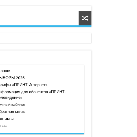
лавная
ЫБОРЫ 2026
арифы «ПРИНТ Интернет»
нформация для абонентов «ПРИНТ-
елевидение»
ичный кабинет
братная связь
онтакты
 нас