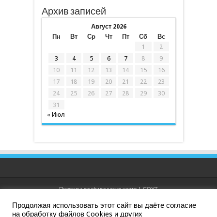
Архив записей
Август 2026
Пн
Вт
Ср
Чт
Пт
Сб
Вс
1
2
3
4
5
6
7
8
9
10
11
12
13
14
15
16
17
18
19
20
21
22
23
24
25
26
27
28
29
30
31
« Июл
Политика конфиденциальности
|
СОУТ
Продолжая использовать этот сайт вы даёте согласие
на обработку файлов Cookies и других