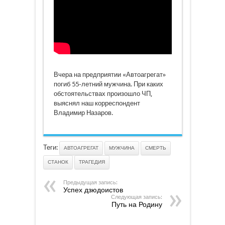
Вчера на предприятии «Автоагрегат»
погиб 55-летний мужчина. При каких
обстоятельствах произошло ЧП,
выяснял наш корреспондент
Владимир Назаров.
Теги:
АВТОАГРЕГАТ
МУЖЧИНА
СМЕРТЬ
СТАНОК
ТРАГЕДИЯ
Предыдущая запись:
Успех дзюдоистов
Следующая запись:
Путь на Родину