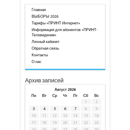
Главная
ВЫБОРЫ 2026
Тарифы «ПРИНТ Интернет»
Информация для абонентов «ПРИНТ-
Телевидение»
Личный кабинет
Обратная связь
Контакты
О нас
Архив записей
Август 2026
Пн
Вт
Ср
Чт
Пт
Сб
Вс
1
2
3
4
5
6
7
8
9
10
11
12
13
14
15
16
17
18
19
20
21
22
23
24
25
26
27
28
29
30