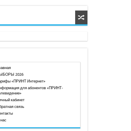
лавная
ЫБОРЫ 2026
арифы «ПРИНТ Интернет»
нформация для абонентов «ПРИНТ-
елевидение»
ичный кабинет
братная связь
онтакты
 нас