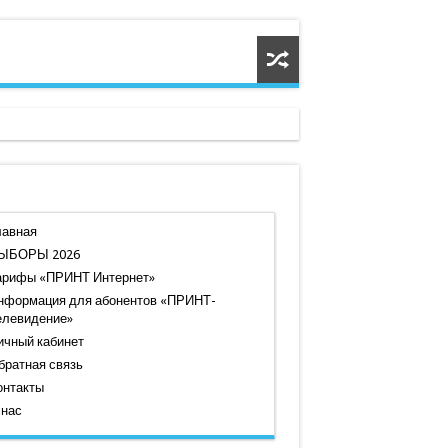
лавная
ЫБОРЫ 2026
арифы «ПРИНТ Интернет»
нформация для абонентов «ПРИНТ-
елевидение»
ичный кабинет
братная связь
онтакты
 нас