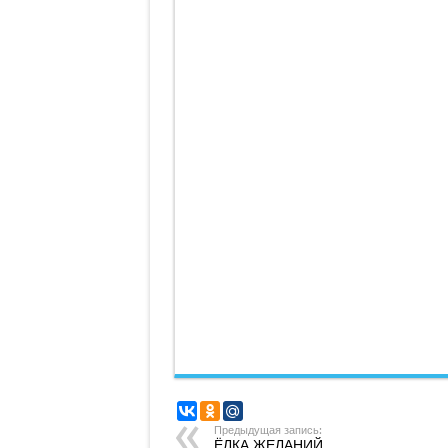
Предыдущая запись:
ЁЛКА ЖЕЛАНИЙ