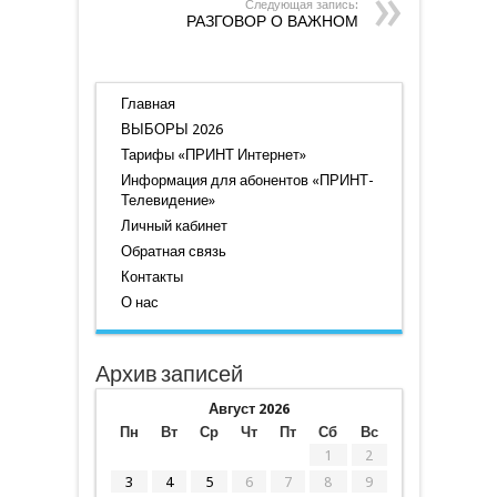
Следующая запись:
РАЗГОВОР О ВАЖНОМ
Главная
ВЫБОРЫ 2026
Тарифы «ПРИНТ Интернет»
Информация для абонентов «ПРИНТ-
Телевидение»
Личный кабинет
Обратная связь
Контакты
О нас
Архив записей
Август 2026
Пн
Вт
Ср
Чт
Пт
Сб
Вс
1
2
3
4
5
6
7
8
9