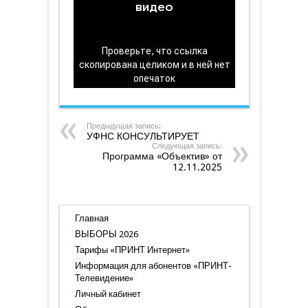
от
11.11.2025
Предыдущая запись:
УФНС КОНСУЛЬТИРУЕТ
Следующая запись:
Программа «Объектив» от
12.11.2025
Главная
ВЫБОРЫ 2026
Тарифы «ПРИНТ Интернет»
Информация для абонентов «ПРИНТ-
Телевидение»
Личный кабинет