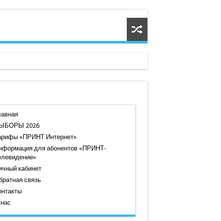
лавная
ЫБОРЫ 2026
арифы «ПРИНТ Интернет»
нформация для абонентов «ПРИНТ-
елевидение»
ичный кабинет
братная связь
онтакты
 нас