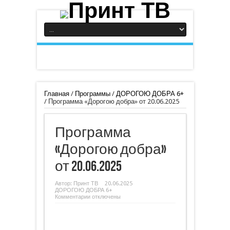
Главная
/
Программы
/
ДОРОГОЮ ДОБРА 6+
/
Программа «Дорогою добра» от 20.06.2025
Программа
«Дорогою добра»
от 20.06.2025
Автор:
Принт ТВ
20.06.2025
ДОРОГОЮ ДОБРА 6+
к
Комментарии
отключены
записи
Программа
«Дорогою
добра»
от