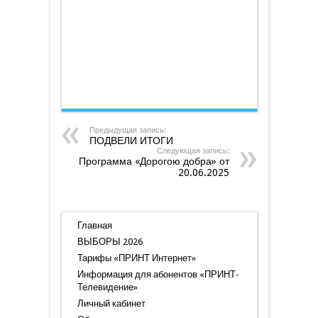
20.06.2025
Предыдущая запись:
ПОДВЕЛИ ИТОГИ
Следующая запись:
Программа «Дорогою добра» от
20.06.2025
Главная
ВЫБОРЫ 2026
Тарифы «ПРИНТ Интернет»
Информация для абонентов «ПРИНТ-
Телевидение»
Личный кабинет