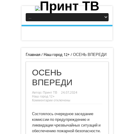
Главная
/
Наш город 12+
/
ОСЕНЬ ВПЕРЕДИ
ОСЕНЬ
ВПЕРЕДИ
Автор:
Принт ТВ
24.07.2024
Наш город 12+
к
Комментарии
отключены
записи
ОСЕНЬ
ВПЕРЕДИ
Состоялось очередное заседание
комиссии по предупреждению и
ликвидации чрезвычайных ситуаций и
обеспечению пожарной безопасности.