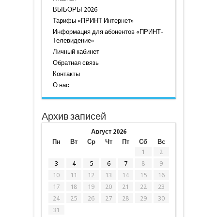
ВЫБОРЫ 2026
Тарифы «ПРИНТ Интернет»
Информация для абонентов «ПРИНТ-
Телевидение»
Личный кабинет
Обратная связь
Контакты
О нас
Архив записей
Август 2026
Пн
Вт
Ср
Чт
Пт
Сб
Вс
1
2
3
4
5
6
7
8
9
10
11
12
13
14
15
16
17
18
19
20
21
22
23
24
25
26
27
28
29
30
31