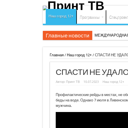
Наш город 12+
Программы
Спецпроек
Главные новости
МЕЖДУНАРОДНАЯ
Главная
/
Наш город 12+
/
СПАСТИ НЕ УДАЛ
СПАСТИ НЕ УДАЛ
Автор:
Принт ТВ
10.07.2023
Наш город 12+
Профилактические рейды в местах, не об
беды на воде. Однако 7 июля в Ливенском
мужчина.