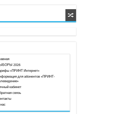
лавная
ЫБОРЫ 2026
арифы «ПРИНТ Интернет»
нформация для абонентов «ПРИНТ-
елевидение»
ичный кабинет
братная связь
онтакты
 нас