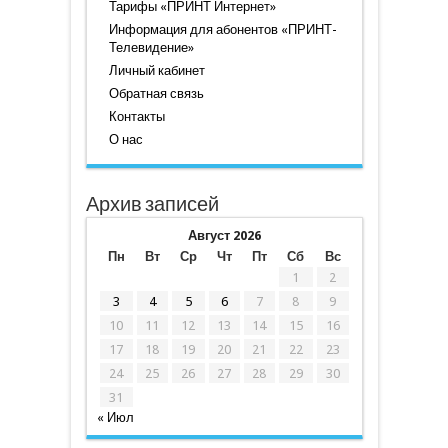
Тарифы «ПРИНТ Интернет»
Информация для абонентов «ПРИНТ-
Телевидение»
Личный кабинет
Обратная связь
Контакты
О нас
Архив записей
Август 2026
Пн
Вт
Ср
Чт
Пт
Сб
Вс
1
2
3
4
5
6
7
8
9
10
11
12
13
14
15
16
17
18
19
20
21
22
23
24
25
26
27
28
29
30
31
« Июл