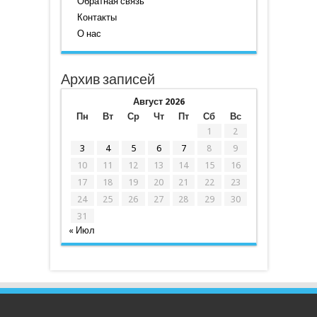
Обратная связь
Контакты
О нас
Архив записей
Август 2026
Пн
Вт
Ср
Чт
Пт
Сб
Вс
1
2
3
4
5
6
7
8
9
10
11
12
13
14
15
16
17
18
19
20
21
22
23
24
25
26
27
28
29
30
31
« Июл