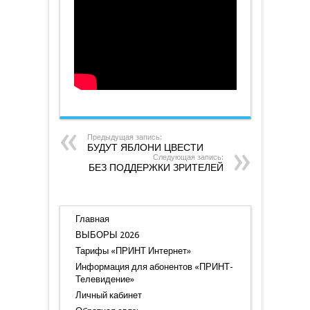
от
17
октября
2020
года
Предыдущая запись:
БУДУТ ЯБЛОНИ ЦВЕСТИ
Следующая запись:
БЕЗ ПОДДЕРЖКИ ЗРИТЕЛЕЙ
Главная
ВЫБОРЫ 2026
Тарифы «ПРИНТ Интернет»
Информация для абонентов «ПРИНТ-
Телевидение»
Личный кабинет