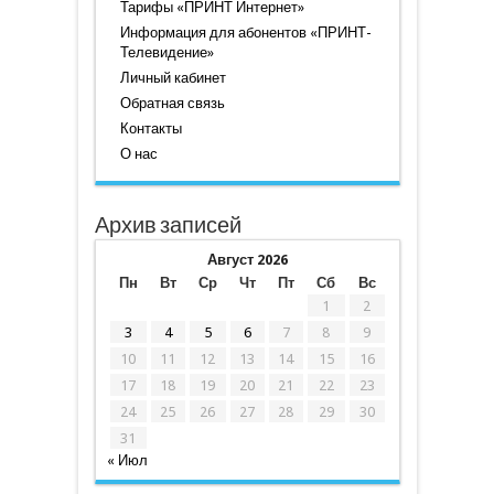
Тарифы «ПРИНТ Интернет»
Информация для абонентов «ПРИНТ-
Телевидение»
Личный кабинет
Обратная связь
Контакты
О нас
Архив записей
Август 2026
Пн
Вт
Ср
Чт
Пт
Сб
Вс
1
2
3
4
5
6
7
8
9
10
11
12
13
14
15
16
17
18
19
20
21
22
23
24
25
26
27
28
29
30
31
« Июл