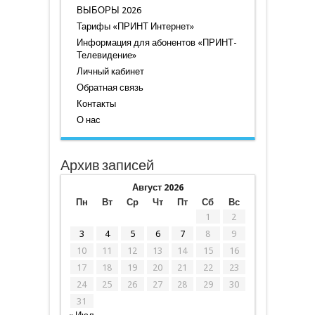
ВЫБОРЫ 2026
Тарифы «ПРИНТ Интернет»
Информация для абонентов «ПРИНТ-
Телевидение»
Личный кабинет
Обратная связь
Контакты
О нас
Архив записей
Август 2026
Пн
Вт
Ср
Чт
Пт
Сб
Вс
1
2
3
4
5
6
7
8
9
10
11
12
13
14
15
16
17
18
19
20
21
22
23
24
25
26
27
28
29
30
31