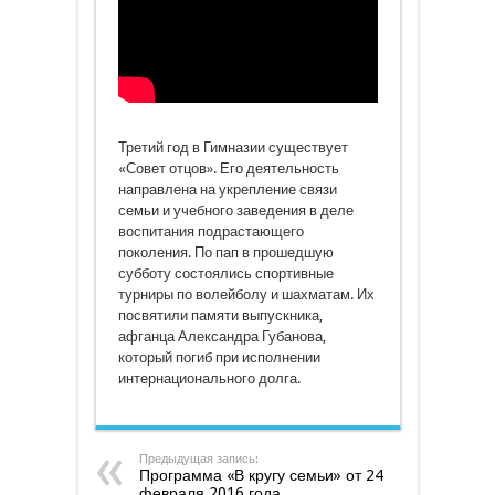
Третий год в Гимназии существует
«Совет отцов». Его деятельность
направлена на укрепление связи
семьи и учебного заведения в деле
воспитания подрастающего
поколения. По пап в прошедшую
субботу состоялись спортивные
турниры по волейболу и шахматам. Их
посвятили памяти выпускника,
афганца Александра Губанова,
который погиб при исполнении
интернационального долга.
Предыдущая запись:
Программа «В кругу семьи» от 24
февраля 2016 года