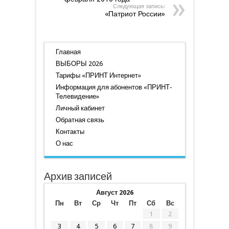
Следующая запись:
«Патриот России»
Главная
ВЫБОРЫ 2026
Тарифы «ПРИНТ Интернет»
Информация для абонентов «ПРИНТ-
Телевидение»
Личный кабинет
Обратная связь
Контакты
О нас
Архив записей
Август 2026
Пн
Вт
Ср
Чт
Пт
Сб
Вс
1
2
3
4
5
6
7
8
9