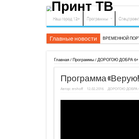
Наш город 12+
Программы
Спецпроек
Главные новости
ВРЕМЕННОЙ ПОРТ
Главная
/
Программы
/
ДОРОГОЮ ДОБРА 6+
Программа «Верую!» 
Автор:
ershoff
12.02.2016
ДОРОГОЮ ДОБРА 