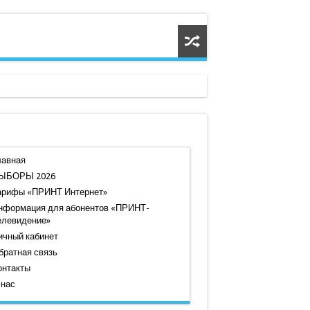
лавная
ЫБОРЫ 2026
арифы «ПРИНТ Интернет»
нформация для абонентов «ПРИНТ-
елевидение»
ичный кабинет
братная связь
онтакты
 нас