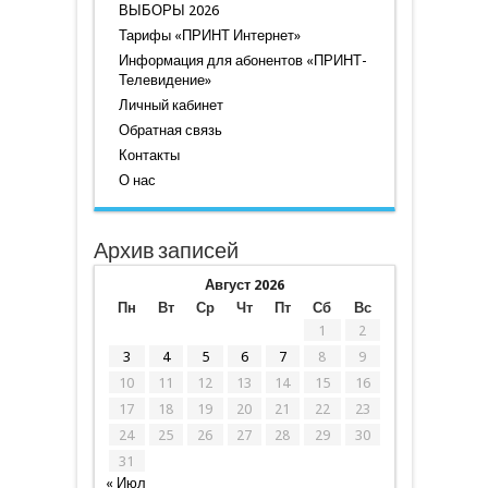
ВЫБОРЫ 2026
Тарифы «ПРИНТ Интернет»
Информация для абонентов «ПРИНТ-
Телевидение»
Личный кабинет
Обратная связь
Контакты
О нас
Архив записей
Август 2026
Пн
Вт
Ср
Чт
Пт
Сб
Вс
1
2
3
4
5
6
7
8
9
10
11
12
13
14
15
16
17
18
19
20
21
22
23
24
25
26
27
28
29
30
31
« Июл