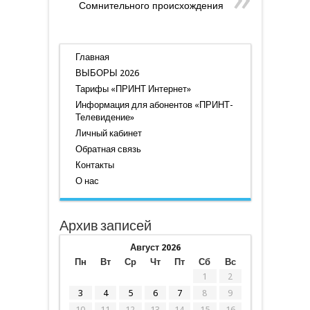
Сомнительного происхождения
Главная
ВЫБОРЫ 2026
Тарифы «ПРИНТ Интернет»
Информация для абонентов «ПРИНТ-
Телевидение»
Личный кабинет
Обратная связь
Контакты
О нас
Архив записей
Август 2026
Пн
Вт
Ср
Чт
Пт
Сб
Вс
1
2
3
4
5
6
7
8
9
10
11
12
13
14
15
16