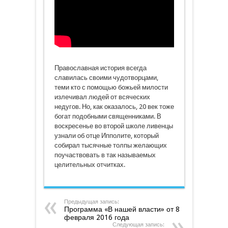
Православная история всегда
славилась своими чудотворцами,
теми кто с помощью божьей милости
излечивал людей от всяческих
недугов. Но, как оказалось, 20 век тоже
богат подобными священниками. В
воскресенье во второй школе ливенцы
узнали об отце Ипполите, который
собирал тысячные толпы желающих
поучаствовать в так называемых
целительных отчитках.
Предыдущая запись:
Программа «В нашей власти» от 8
февраля 2016 года
Следующая запись: