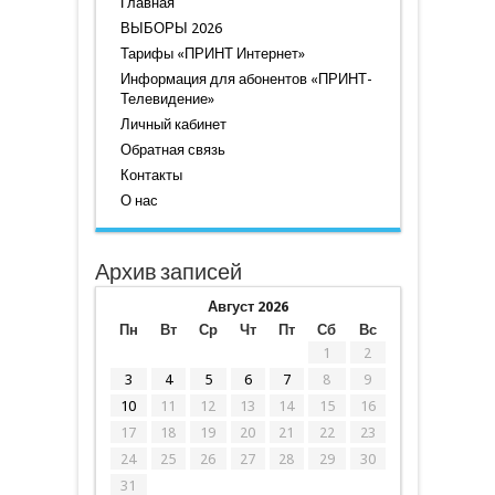
Главная
ВЫБОРЫ 2026
Тарифы «ПРИНТ Интернет»
Информация для абонентов «ПРИНТ-
Телевидение»
Личный кабинет
Обратная связь
Контакты
О нас
Архив записей
Август 2026
Пн
Вт
Ср
Чт
Пт
Сб
Вс
1
2
3
4
5
6
7
8
9
10
11
12
13
14
15
16
17
18
19
20
21
22
23
24
25
26
27
28
29
30
31