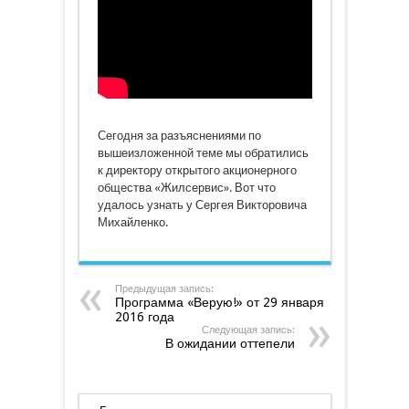
Сегодня за разъяснениями по
вышеизложенной теме мы обратились
к директору открытого акционерного
общества «Жилсервис». Вот что
удалось узнать у Сергея Викторовича
Михайленко.
Предыдущая запись:
Программа «Верую!» от 29 января
2016 года
Следующая запись:
В ожидании оттепели