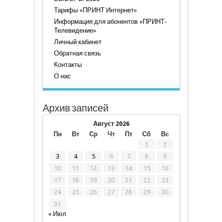
Тарифы «ПРИНТ Интернет»
Информация для абонентов «ПРИНТ-
Телевидение»
Личный кабинет
Обратная связь
Контакты
О нас
Архив записей
Август 2026
Пн
Вт
Ср
Чт
Пт
Сб
Вс
1
2
3
4
5
6
7
8
9
10
11
12
13
14
15
16
17
18
19
20
21
22
23
24
25
26
27
28
29
30
31
« Июл