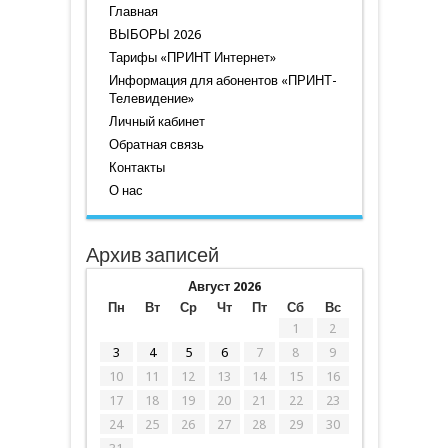
Главная
ВЫБОРЫ 2026
Тарифы «ПРИНТ Интернет»
Информация для абонентов «ПРИНТ-
Телевидение»
Личный кабинет
Обратная связь
Контакты
О нас
Архив записей
Август 2026
Пн
Вт
Ср
Чт
Пт
Сб
Вс
1
2
3
4
5
6
7
8
9
10
11
12
13
14
15
16
17
18
19
20
21
22
23
24
25
26
27
28
29
30