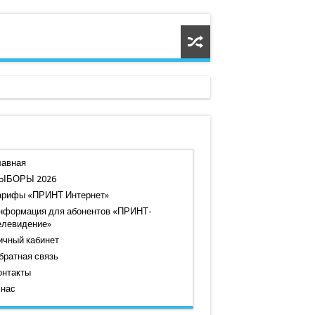
лавная
ЫБОРЫ 2026
арифы «ПРИНТ Интернет»
нформация для абонентов «ПРИНТ-
елевидение»
ичный кабинет
братная связь
онтакты
 нас