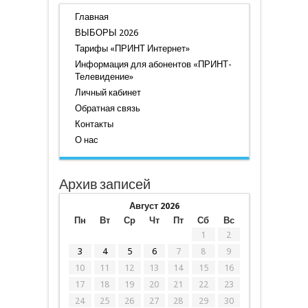
Главная
ВЫБОРЫ 2026
Тарифы «ПРИНТ Интернет»
Информация для абонентов «ПРИНТ-
Телевидение»
Личный кабинет
Обратная связь
Контакты
О нас
Архив записей
Август 2026
Пн
Вт
Ср
Чт
Пт
Сб
Вс
1
2
3
4
5
6
7
8
9
10
11
12
13
14
15
16
17
18
19
20
21
22
23
24
25
26
27
28
29
30