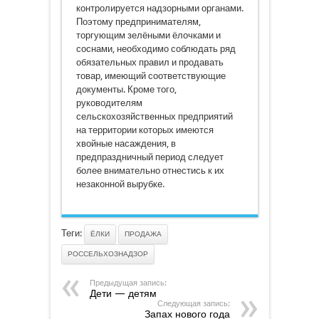
контролируется надзорными органами.
Поэтому предпринимателям,
торгующим зелёными ёлочками и
соснами, необходимо соблюдать ряд
обязательных правил и продавать
товар, имеющий соответствующие
документы. Кроме того,
руководителям
сельскохозяйственных предприятий
на территории которых имеются
хвойные насаждения, в
предпраздничный период следует
более внимательно отнестись к их
незаконной вырубке.
Теги:
ЁЛКИ
ПРОДАЖА
РОССЕЛЬХОЗНАДЗОР
Предыдущая запись:
Дети — детям
Следующая запись:
Запах нового года