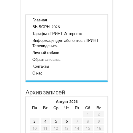
Главная
ВЫБОРЫ 2026
Тарифы «ПРИНТ Интернет»
Информация для абонентов «ПРИНТ-
Телевидение»
Личный кабинет
Обратная связь
Контакты
О нас
Архив записей
Август 2026
Пн
Вт
Ср
Чт
Пт
Сб
Вс
1
2
3
4
5
6
7
8
9
10
11
12
13
14
15
16