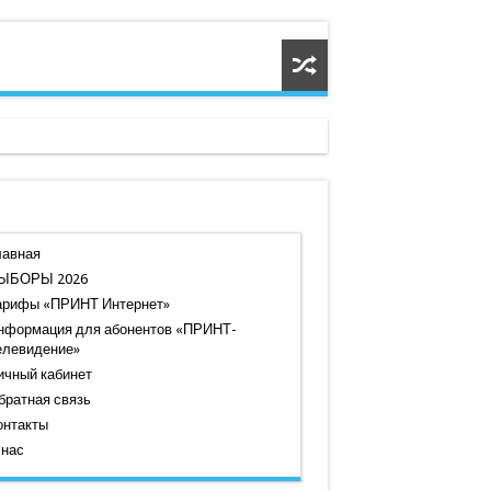
лавная
ЫБОРЫ 2026
арифы «ПРИНТ Интернет»
нформация для абонентов «ПРИНТ-
елевидение»
ичный кабинет
братная связь
онтакты
 нас