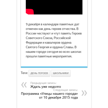
9 декабря в календаре памятных дат
отмечен как день героев отчества. В
России чествуют и чтут память Героев
Советского Союза, Российской
Федерации и кавалеров ордена
Святого Георгия и ордена Славы. В
нашем городе сегодня во всех школах
прошли памятные мероприятия.
Теги:
ДЕНЬ ГЕРОЕВ
ШКОЛЬНИКИ
Предыдущая запись:
Ждать уже недолго
Следующая запись:
Программа «Улицы нашего города»
от 10 декабря 2015 года