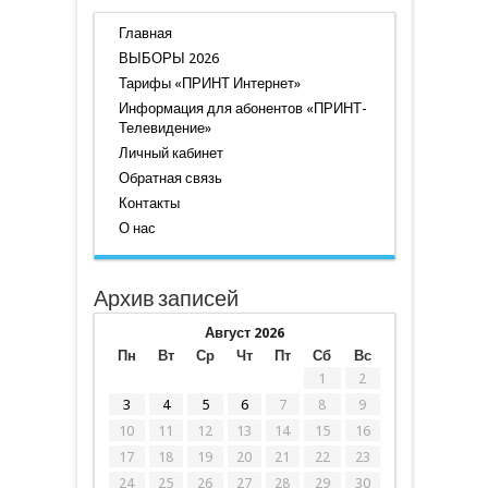
Главная
ВЫБОРЫ 2026
Тарифы «ПРИНТ Интернет»
Информация для абонентов «ПРИНТ-
Телевидение»
Личный кабинет
Обратная связь
Контакты
О нас
Архив записей
Август 2026
Пн
Вт
Ср
Чт
Пт
Сб
Вс
1
2
3
4
5
6
7
8
9
10
11
12
13
14
15
16
17
18
19
20
21
22
23
24
25
26
27
28
29
30