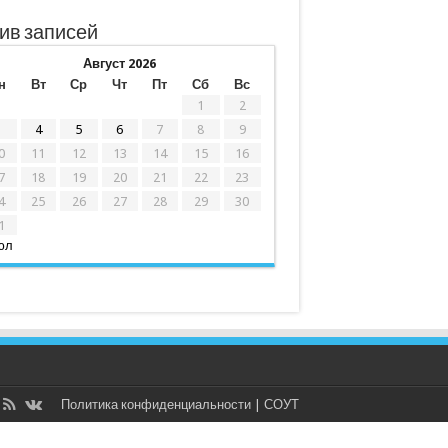
ив записей
Август 2026
н
Вт
Ср
Чт
Пт
Сб
Вс
1
2
3
4
5
6
7
8
9
0
11
12
13
14
15
16
7
18
19
20
21
22
23
4
25
26
27
28
29
30
1
юл
Политика конфиденциальности
|
СОУТ