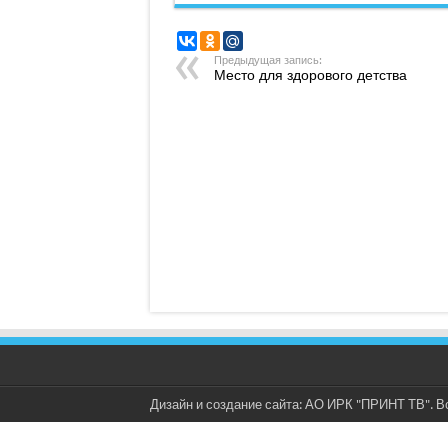
Предыдущая запись:
Место для здорового детства
Дизайн и создание сайта: АО ИРК "ПРИНТ ТВ". В