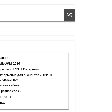
лавная
ЫБОРЫ 2026
арифы «ПРИНТ Интернет»
нформация для абонентов «ПРИНТ-
елевидение»
ичный кабинет
братная связь
онтакты
 нас